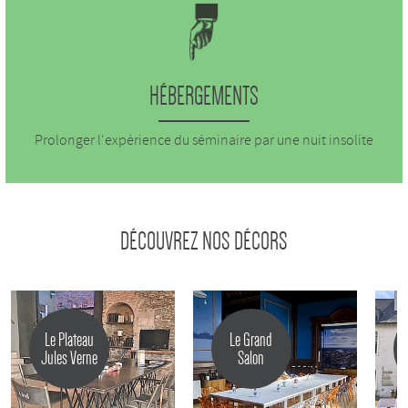
HÉBERGEMENTS
Prolonger l'expérience du séminaire par une nuit insolite
DÉCOUVREZ NOS DÉCORS
Le Plateau
Le Grand
Jules Verne
Salon