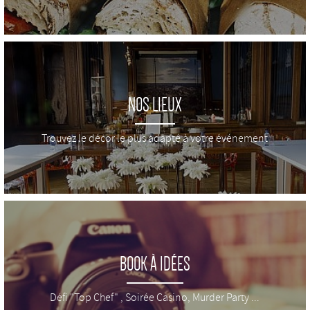
NOS LIEUX
Trouvez le décor le plus adapté à votre événement
BOOK À IDÉES
Défi "Top Chef" , Soirée Casino, Murder Party ...