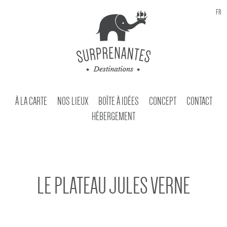
FR
À LA CARTE
NOS LIEUX
BOÎTE À IDÉES
CONCEPT
CONTACT
HÉBERGEMENT
LE PLATEAU JULES VERNE