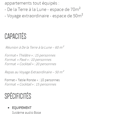
appartements tout équipés :
- De la Terre à la Lune - espace de 70m²
- Voyage extraordinaire - espace de 50m²
CAPACITÉS
Réunion à De la Terre à la Lune
– 60 m²
Format « Théâtre » : 15 personnes
Format
« Pavé » : 10
personnes
Format
« Cocktail » : 20
personnes
Repas au Voyage Extraordinaire – 50 m²
Format « Table Ronde » : 10 personnes
Format
« Cocktail » : 15
personnes
SPÉCIFICITÉS
EQUIPEMENT
Système audio Bose