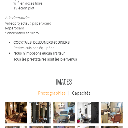
Wifi en accès libre
TV écran plat
A la demande:
Vidéoprojecteur, paperboard
Paperboard
Sonorisation et micro
COCKTAILS, DEJEUNERS et DINERS
Petites cuisines équipées
Nous n’imposons aucun Traiteur
Tous les prestataires sont les bienvenus
IMAGES
Photographies
Capacités