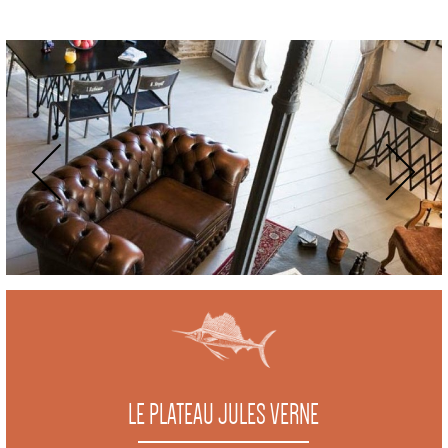
Previous
Next
LE PLATEAU JULES VERNE